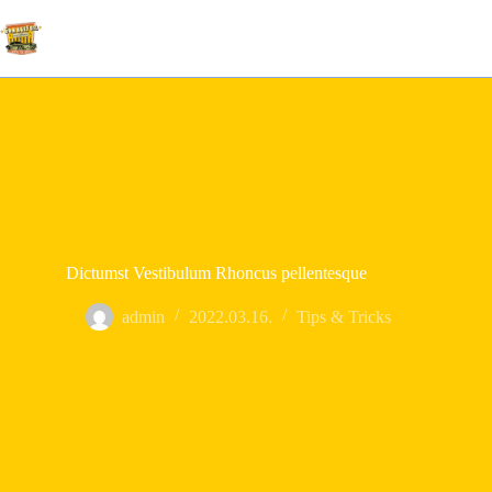
Skip
to
content
Dictumst Vestibulum Rhoncus pellentesque
admin
2022.03.16.
Tips & Tricks